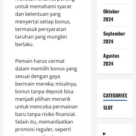
untuk memahami syarat
Oktober
dan ketentuan yang
2024
menyertai setiap bonus,
termasuk persyaratan
September
taruhan yang mungkin
2024
berlaku.
Agustus
Pemain harus cermat
2024
dalam memilih bonus yang
sesuai dengan gaya
bermain mereka; misalnya,
bonus tanpa deposit bisa
CATEGORIES
menjadi pilihan menarik
untuk mencoba permainan
SLOT
baru tanpa risiko finansial.
Selain itu, memanfaatkan
promosi reguler, seperti