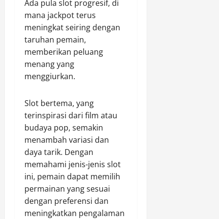
Ada pula slot progresif, di
mana jackpot terus
meningkat seiring dengan
taruhan pemain,
memberikan peluang
menang yang
menggiurkan.
Slot bertema, yang
terinspirasi dari film atau
budaya pop, semakin
menambah variasi dan
daya tarik. Dengan
memahami jenis-jenis slot
ini, pemain dapat memilih
permainan yang sesuai
dengan preferensi dan
meningkatkan pengalaman