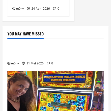
Modern dan Navigasi Mudah
tu0nv
24 April 2026
0
YOU MAY HAVE MISSED
SLOT
Latest Sbobet88 2026 with Stable and Professional
Systems
tu0nv
11 Mei 2026
0