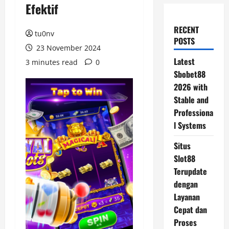
Efektif
RECENT
tu0nv
POSTS
23 November 2024
Latest
3 minutes read
0
Sbobet88
2026 with
Stable and
Professiona
l Systems
Situs
Slot88
Terupdate
dengan
Layanan
Cepat dan
Proses