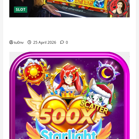
SLOT
Situs Slot88 Terupdate dengan Layanan Cepat dan
Proses Praktis
tu0nv
25 April 2026
0