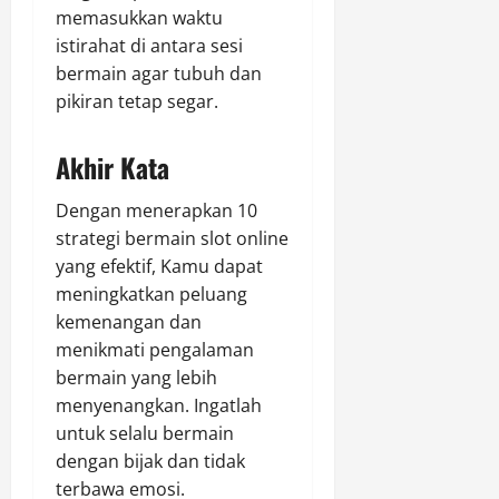
memasukkan waktu
istirahat di antara sesi
bermain agar tubuh dan
pikiran tetap segar.
Akhir Kata
Dengan menerapkan 10
strategi bermain slot online
yang efektif, Kamu dapat
meningkatkan peluang
kemenangan dan
menikmati pengalaman
bermain yang lebih
menyenangkan. Ingatlah
untuk selalu bermain
dengan bijak dan tidak
terbawa emosi.