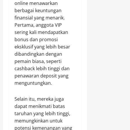
online menawarkan
berbagai keuntungan
finansial yang menarik.
Pertama, anggota VIP
sering kali mendapatkan
bonus dan promosi
eksklusif yang lebih besar
dibandingkan dengan
pemain biasa, seperti
cashback lebih tinggi dan
penawaran deposit yang
menguntungkan.
Selain itu, mereka juga
dapat menikmati batas
taruhan yang lebih tinggi,
memungkinkan untuk
potensi kemenangan yang