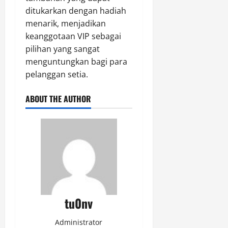
ditukarkan dengan hadiah
menarik, menjadikan
keanggotaan VIP sebagai
pilihan yang sangat
menguntungkan bagi para
pelanggan setia.
ABOUT THE AUTHOR
tu0nv
Administrator