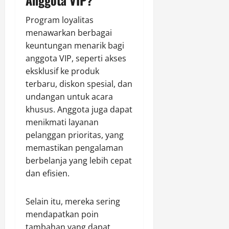
Anggota VIP?
Program loyalitas
menawarkan berbagai
keuntungan menarik bagi
anggota VIP, seperti akses
eksklusif ke produk
terbaru, diskon spesial, dan
undangan untuk acara
khusus. Anggota juga dapat
menikmati layanan
pelanggan prioritas, yang
memastikan pengalaman
berbelanja yang lebih cepat
dan efisien.
Selain itu, mereka sering
mendapatkan poin
tambahan yang dapat