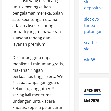
eksklusif yang dirancang
slot
untuk meningkatkan
deposit va
pengalaman mereka. Salah
slot ovo
satu keuntungan utama
tanpa
adalah akses ke lounge
potongan
pribadi yang menawarkan
suasana tenang dan
scatter
layanan premium.
slot
Di sini, anggota dapat
win88
menikmati minuman gratis,
makanan ringan
berkualitas tinggi, serta Wi-
Fi cepat tanpa gangguan.
Selain itu, anggota VIP
ARCHIVES
sering kali menerima
Mei 2026
undangan untuk acara
khusus, seperti peluncuran