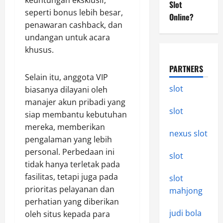
keuntungan eksklusif,
Slot
seperti bonus lebih besar,
Online?
penawaran cashback, dan
undangan untuk acara
khusus.
PARTNERS
Selain itu, anggota VIP
slot
biasanya dilayani oleh
manajer akun pribadi yang
slot
siap membantu kebutuhan
mereka, memberikan
nexus slot
pengalaman yang lebih
personal. Perbedaan ini
slot
tidak hanya terletak pada
fasilitas, tetapi juga pada
slot
prioritas pelayanan dan
mahjong
perhatian yang diberikan
judi bola
oleh situs kepada para