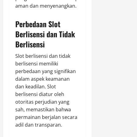
aman dan menyenangkan.
Perbedaan Slot
Berlisensi dan Tidak
Berlisensi
Slot berlisensi dan tidak
berlisensi memiliki
perbedaan yang signifikan
dalam aspek keamanan
dan keadilan. Slot
berlisensi diatur oleh
otoritas perjudian yang
sah, memastikan bahwa
permainan berjalan secara
adil dan transparan.