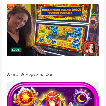
SLOT
Situs Slot88 Terupdate dengan Layanan Cepat dan
Proses Praktis
tu0nv
25 April 2026
0