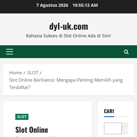
Skip
7 Agustus 2026
10:55:13 AM
to
content
dyl-uk.com
Rahasia Sukses di Slot Online Ada di Sini!
Primary
Menu
Home
SLOT
Slot Online Berlisensi: Mengapa Penting Memilih yang
Terdaftar?
CARI
SLOT
Slot Online
Cari