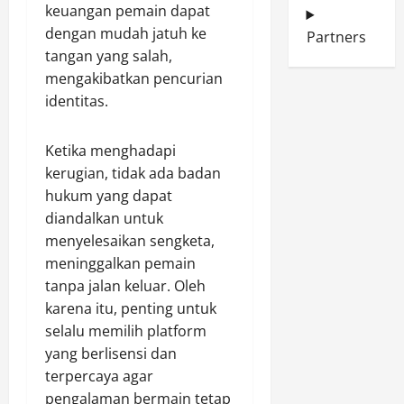
keuangan pemain dapat
dengan mudah jatuh ke
Partners
tangan yang salah,
mengakibatkan pencurian
identitas.
Ketika menghadapi
kerugian, tidak ada badan
hukum yang dapat
diandalkan untuk
menyelesaikan sengketa,
meninggalkan pemain
tanpa jalan keluar. Oleh
karena itu, penting untuk
selalu memilih platform
yang berlisensi dan
terpercaya agar
pengalaman bermain tetap