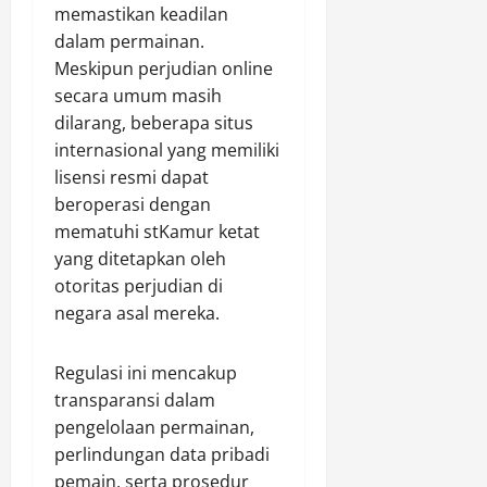
memastikan keadilan
dalam permainan.
Meskipun perjudian online
secara umum masih
dilarang, beberapa situs
internasional yang memiliki
lisensi resmi dapat
beroperasi dengan
mematuhi stKamur ketat
yang ditetapkan oleh
otoritas perjudian di
negara asal mereka.
Regulasi ini mencakup
transparansi dalam
pengelolaan permainan,
perlindungan data pribadi
pemain, serta prosedur