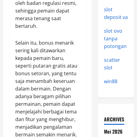
oleh badan regulasi resmi,
slot
sehingga pemain dapat
deposit va
merasa tenang saat
bertaruh.
slot ovo
tanpa
Selain itu, bonus menarik
potongan
sering kali ditawarkan
kepada pemain baru,
scatter
seperti putaran gratis atau
slot
bonus setoran, yang tentu
saja menambah keseruan
win88
dalam bermain. Dengan
adanya beragam pilihan
permainan, pemain dapat
menjelajahi berbagai tema
ARCHIVES
dan fitur yang menghibur,
menjadikan pengalaman
Mei 2026
bermain semakin menarik.