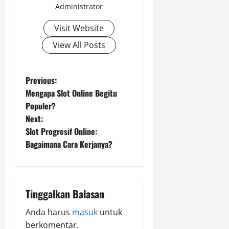
Administrator
Visit Website
View All Posts
P
Previous:
Mengapa Slot Online Begitu
o
Populer?
Next:
s
Slot Progresif Online:
t
Bagaimana Cara Kerjanya?
n
a
Tinggalkan Balasan
v
Anda harus
masuk
untuk
berkomentar.