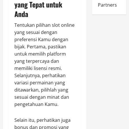
yang Tepat untuk
Partners
Anda
Tentukan pilihan slot online
yang sesuai dengan
preferensi Kamu dengan
bijak. Pertama, pastikan
untuk memilih platform
yang terpercaya dan
memiliki lisensi resmi.
Selanjutnya, perhatikan
variasi permainan yang
ditawarkan, pilihlah yang
sesuai dengan minat dan
pengetahuan Kamu.
Selain itu, perhatikan juga
bonus dan promosi yang