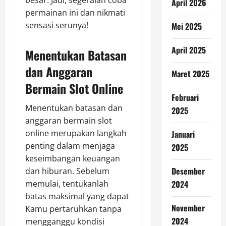
April 2026
permainan ini dan nikmati
sensasi serunya!
Mei 2025
April 2025
Menentukan Batasan
dan Anggaran
Maret 2025
Bermain Slot Online
Februari
Menentukan batasan dan
2025
anggaran bermain slot
online merupakan langkah
Januari
penting dalam menjaga
2025
keseimbangan keuangan
Desember
dan hiburan. Sebelum
memulai, tentukanlah
2024
batas maksimal yang dapat
November
Kamu pertaruhkan tanpa
2024
mengganggu kondisi