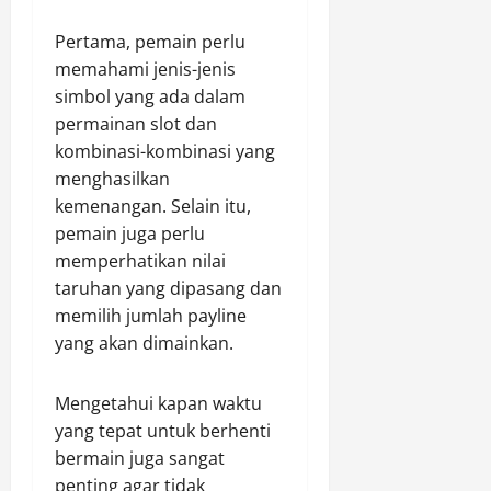
Pertama, pemain perlu
memahami jenis-jenis
simbol yang ada dalam
permainan slot dan
kombinasi-kombinasi yang
menghasilkan
kemenangan. Selain itu,
pemain juga perlu
memperhatikan nilai
taruhan yang dipasang dan
memilih jumlah payline
yang akan dimainkan.
Mengetahui kapan waktu
yang tepat untuk berhenti
bermain juga sangat
penting agar tidak