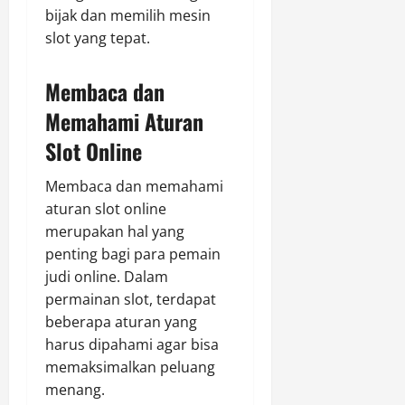
bijak dan memilih mesin
slot yang tepat.
Membaca dan
Memahami Aturan
Slot Online
Membaca dan memahami
aturan slot online
merupakan hal yang
penting bagi para pemain
judi online. Dalam
permainan slot, terdapat
beberapa aturan yang
harus dipahami agar bisa
memaksimalkan peluang
menang.