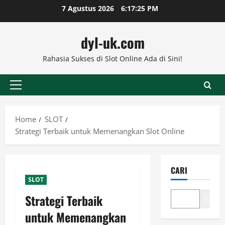
Skip
7 Agustus 2026
6:17:26 PM
to
content
dyl-uk.com
Rahasia Sukses di Slot Online Ada di Sini!
Primary
Menu
Home
SLOT
Strategi Terbaik untuk Memenangkan Slot Online
CARI
SLOT
Strategi Terbaik
Cari
untuk Memenangkan