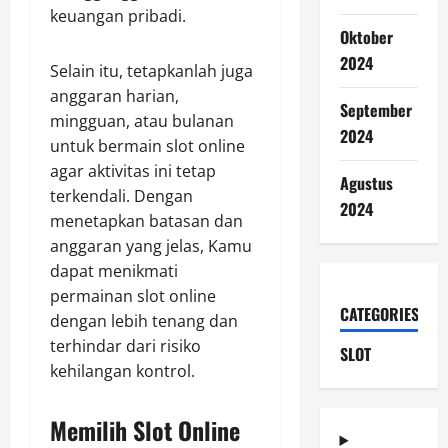
keuangan pribadi.
Oktober
2024
Selain itu, tetapkanlah juga
anggaran harian,
September
mingguan, atau bulanan
2024
untuk bermain slot online
agar aktivitas ini tetap
Agustus
terkendali. Dengan
2024
menetapkan batasan dan
anggaran yang jelas, Kamu
dapat menikmati
permainan slot online
CATEGORIES
dengan lebih tenang dan
terhindar dari risiko
SLOT
kehilangan kontrol.
Memilih Slot Online