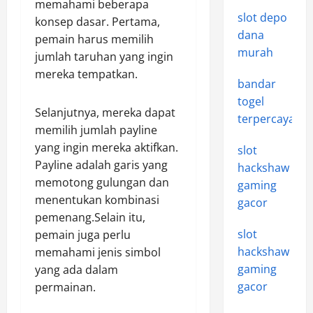
memahami beberapa
slot depo
konsep dasar. Pertama,
dana
pemain harus memilih
murah
jumlah taruhan yang ingin
mereka tempatkan.
bandar
togel
Selanjutnya, mereka dapat
terpercaya
memilih jumlah payline
yang ingin mereka aktifkan.
slot
Payline adalah garis yang
hackshaw
memotong gulungan dan
gaming
menentukan kombinasi
gacor
pemenang.Selain itu,
slot
pemain juga perlu
hackshaw
memahami jenis simbol
gaming
yang ada dalam
gacor
permainan.