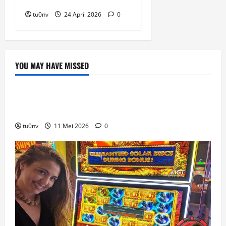
Modern dan Navigasi Mudah
tu0nv
24 April 2026
0
YOU MAY HAVE MISSED
SLOT
Latest Sbobet88 2026 with Stable and Professional
Systems
tu0nv
11 Mei 2026
0