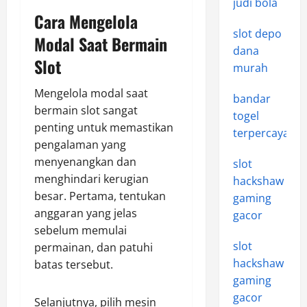
judi bola
Cara Mengelola
slot depo
Modal Saat Bermain
dana
Slot
murah
Mengelola modal saat
bandar
bermain slot sangat
togel
penting untuk memastikan
terpercaya
pengalaman yang
menyenangkan dan
slot
menghindari kerugian
hackshaw
besar. Pertama, tentukan
gaming
anggaran yang jelas
gacor
sebelum memulai
slot
permainan, dan patuhi
hackshaw
batas tersebut.
gaming
gacor
Selanjutnya, pilih mesin