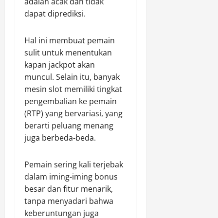
adalah acak dan tidak
dapat diprediksi.
Hal ini membuat pemain
sulit untuk menentukan
kapan jackpot akan
muncul. Selain itu, banyak
mesin slot memiliki tingkat
pengembalian ke pemain
(RTP) yang bervariasi, yang
berarti peluang menang
juga berbeda-beda.
Pemain sering kali terjebak
dalam iming-iming bonus
besar dan fitur menarik,
tanpa menyadari bahwa
keberuntungan juga