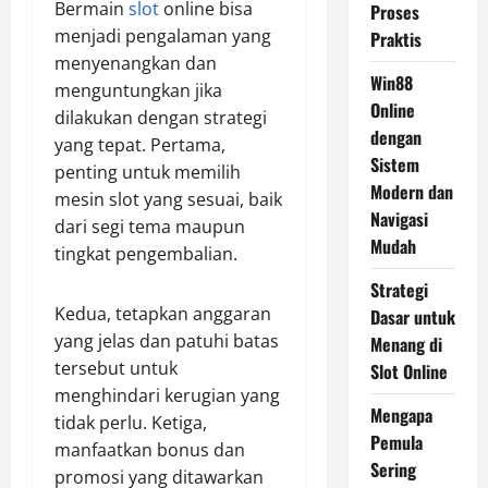
Bermain
slot
online bisa
Proses
menjadi pengalaman yang
Praktis
menyenangkan dan
Win88
menguntungkan jika
Online
dilakukan dengan strategi
dengan
yang tepat. Pertama,
Sistem
penting untuk memilih
Modern dan
mesin slot yang sesuai, baik
Navigasi
dari segi tema maupun
Mudah
tingkat pengembalian.
Strategi
Kedua, tetapkan anggaran
Dasar untuk
yang jelas dan patuhi batas
Menang di
tersebut untuk
Slot Online
menghindari kerugian yang
Mengapa
tidak perlu. Ketiga,
Pemula
manfaatkan bonus dan
Sering
promosi yang ditawarkan