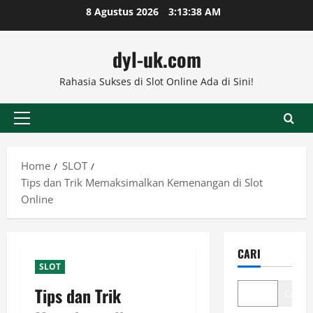
Skip
8 Agustus 2026
3:13:39 AM
to
content
dyl-uk.com
Rahasia Sukses di Slot Online Ada di Sini!
Primary
Menu
Home
SLOT
Tips dan Trik Memaksimalkan Kemenangan di Slot
Online
CARI
SLOT
Tips dan Trik
Cari