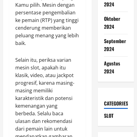
2024
Kamu pilih. Mesin dengan
persentase pengembalian
Oktober
ke pemain (RTP) yang tinggi
2024
cenderung memberikan
peluang menang yang lebih
September
baik.
2024
Selain itu, periksa varian
Agustus
mesin slot, apakah itu
2024
klasik, video, atau jackpot
progresif, karena masing-
masing memiliki
karakteristik dan potensi
CATEGORIES
kemenangan yang
berbeda. Selalu baca
SLOT
ulasan dan rekomendasi
dari pemain lain untuk
mendapatkan gambaran