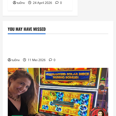
tu0nv
24 April 2026
0
YOU MAY HAVE MISSED
SLOT
Latest Sbobet88 2026 with Stable and Professional
Systems
tu0nv
11 Mei 2026
0