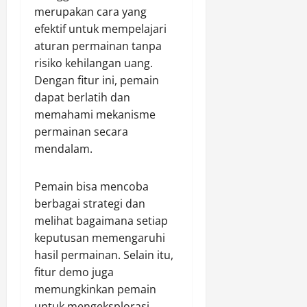
merupakan cara yang
efektif untuk mempelajari
aturan permainan tanpa
risiko kehilangan uang.
Dengan fitur ini, pemain
dapat berlatih dan
memahami mekanisme
permainan secara
mendalam.
Pemain bisa mencoba
berbagai strategi dan
melihat bagaimana setiap
keputusan memengaruhi
hasil permainan. Selain itu,
fitur demo juga
memungkinkan pemain
untuk mengeksplorasi