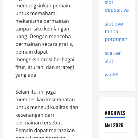
slot
memungkinkan pemain
deposit va
untuk memahami
mekanisme permainan
slot ovo
tanpa risiko kehilangan
tanpa
uang. Dengan mencoba
potongan
permainan secara gratis,
pemain dapat
scatter
mengeksplorasi berbagai
slot
fitur, aturan, dan strategi
win88
yang ada.
Selain itu, ini juga
memberikan kesempatan
untuk menguji kualitas dan
ARCHIVES
kesenangan dari
permainan tersebut.
Mei 2026
Pemain dapat merasakan