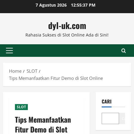
Skip
7 Agustus 2026
12:55:38 PM
to
content
dyl-uk.com
Rahasia Sukses di Slot Online Ada di Sini!
Primary
Menu
Home
SLOT
Tips Memanfaatkan Fitur Demo di Slot Online
CARI
SLOT
Tips Memanfaatkan
Cari
Fitur Demo di Slot