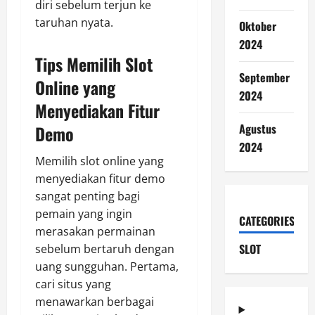
diri sebelum terjun ke
taruhan nyata.
Oktober
2024
Tips Memilih Slot
September
Online yang
2024
Menyediakan Fitur
Agustus
Demo
2024
Memilih slot online yang
menyediakan fitur demo
sangat penting bagi
pemain yang ingin
CATEGORIES
merasakan permainan
SLOT
sebelum bertaruh dengan
uang sungguhan. Pertama,
cari situs yang
menawarkan berbagai