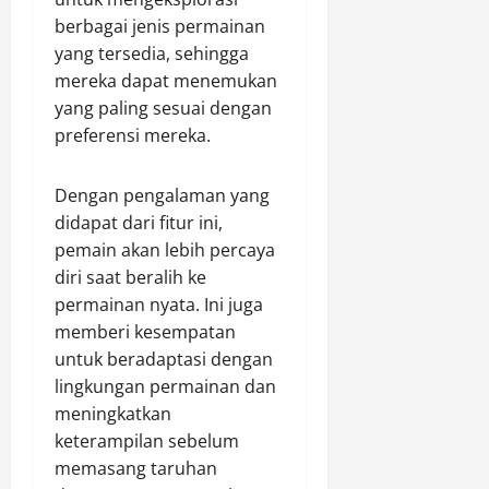
berbagai jenis permainan
yang tersedia, sehingga
mereka dapat menemukan
yang paling sesuai dengan
preferensi mereka.
Dengan pengalaman yang
didapat dari fitur ini,
pemain akan lebih percaya
diri saat beralih ke
permainan nyata. Ini juga
memberi kesempatan
untuk beradaptasi dengan
lingkungan permainan dan
meningkatkan
keterampilan sebelum
memasang taruhan